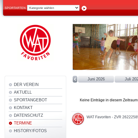
SPORTARTEN
Juni 2026
Juli 20
DER VEREIN
AKTUELL
SPORTANGEBOT
Keine Einträge in diesem Zeitrau
KONTAKT
DATENSCHUTZ
WAT Favoriten - ZVR 2622258
TERMINE
HISTORY/FOTOS